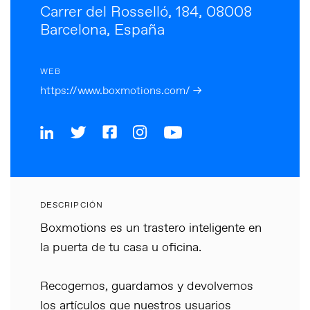
Carrer del Rosselló, 184, 08008
Barcelona, España
WEB
https://www.boxmotions.com/ →
DESCRIPCIÓN
Boxmotions es un trastero inteligente en
la puerta de tu casa u oficina.
Recogemos, guardamos y devolvemos
los artículos que nuestros usuarios