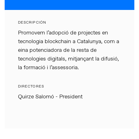
DESCRIPCIÓN
Promovem l’adopció de projectes en
tecnologia blockchain a Catalunya, com a
eina potenciadora de la resta de
tecnologies digitals, mitjançant la difusió,
la formació i l’assessoria.
DIRECTORES
Quirze Salomó - President