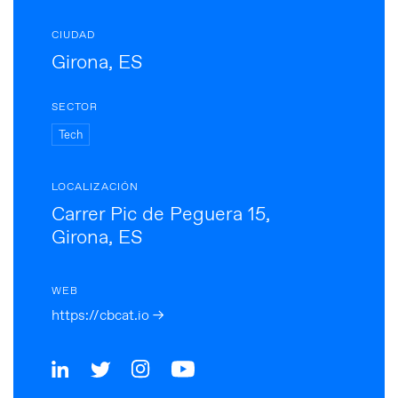
CIUDAD
Girona, ES
SECTOR
Tech
LOCALIZACIÓN
Carrer Pic de Peguera 15,
Girona, ES
WEB
https://cbcat.io →