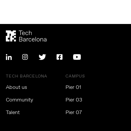
TECH BARCELONA
CAMPUS
About us
Pier 01
Community
Pier 03
Talent
Pier 07