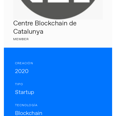
Centre Blockchain de
Catalunya
MEMBER
CREACIÓN
2020
TIPO
Startup
TECNOLOGÍA
Blockchain