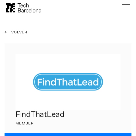
VOLVER
FindThatLead
MEMBER