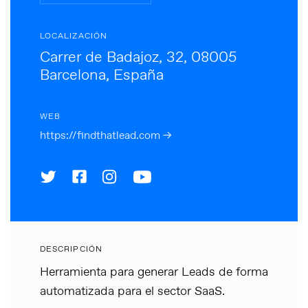
LOCALIZACIÓN
Carrer de Badajoz, 32, 08005
Barcelona, España
WEB
https://findthatlead.com →
DESCRIPCIÓN
Herramienta para generar Leads de forma
automatizada para el sector SaaS.