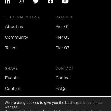
TECH BARCELONA
CAMPUS
About us
Pier 01
Community
Pier 03
Talent
Pier 07
SHARE
CONTACT
Events
Contact
Content
FAQs
We are using cookies to give you the best experience on our
website.