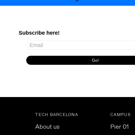
TECH BARCELONA
CAMPUS
About us
Pier 01