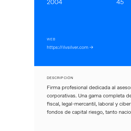
2004
45
WEB
https://ilvsilver.com →
DESCRIPCIÓN
Firma profesional dedicada al ases
corporativas. Una gama completa de 
fiscal, legal-mercantil, laboral y cib
fondos de capital riesgo, tanto naci