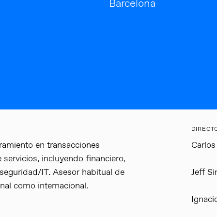
Barcelona
DIRECT
oramiento en transacciones
Carlos
servicios, incluyendo financiero,
erseguridad/IT. Asesor habitual de
Jeff Si
onal como internacional.
Ignaci