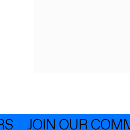
S
JOIN OUR COMM