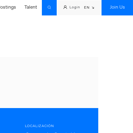
ostings
Talent
Join Us
Login
EN
LOCALIZACIÓN