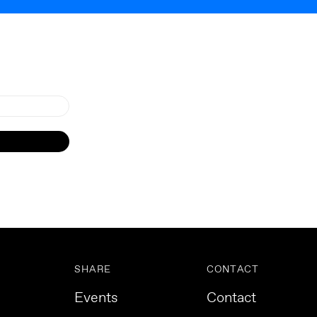
SHARE
CONTACT
Events
Contact