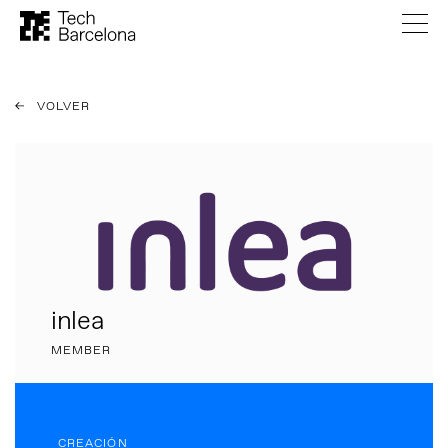
VOLVER
inlea
MEMBER
CREACIÓN