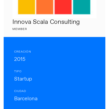
Innova Scala Consulting
MEMBER
CREACIÓN
2015
TIPO
Startup
CIUDAD
Barcelona