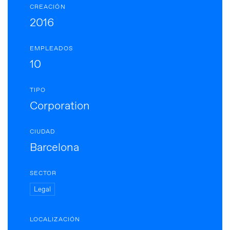
CREACIÓN
2016
EMPLEADOS
10
TIPO
Corporation
CIUDAD
Barcelona
SECTOR
Legal
LOCALIZACIÓN