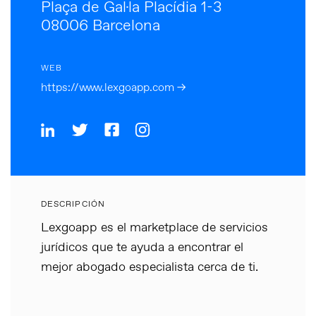
Plaça de Gal·la Placídia 1-3
08006 Barcelona
WEB
https://www.lexgoapp.com →
DESCRIPCIÓN
Lexgoapp es el marketplace de servicios
jurídicos que te ayuda a encontrar el
mejor abogado especialista cerca de ti.