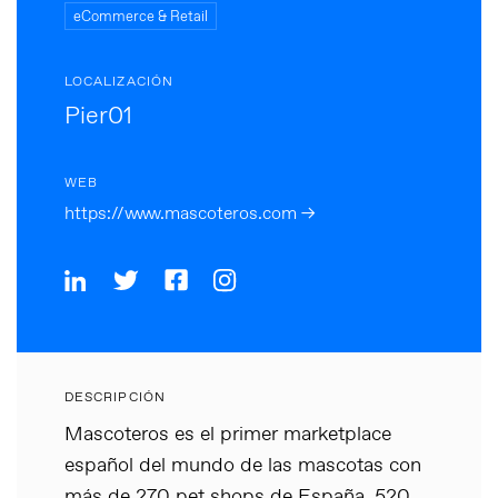
eCommerce & Retail
LOCALIZACIÓN
Pier01
WEB
https://www.mascoteros.com →
DESCRIPCIÓN
Mascoteros es el primer marketplace
español del mundo de las mascotas con
más de 270 pet shops de España, 520