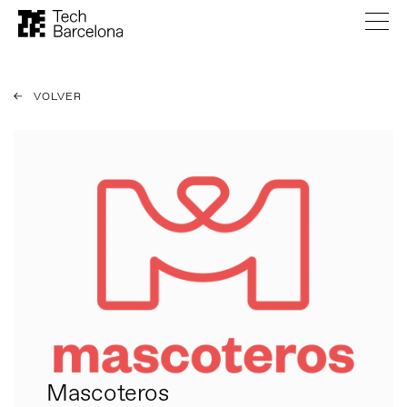
VOLVER
Mascoteros