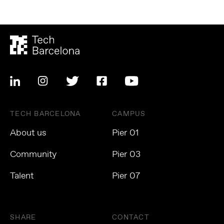
TECH BARCELONA
CAMPUS
About us
Pier 01
Community
Pier 03
Talent
Pier 07
SHARE
CONTACT