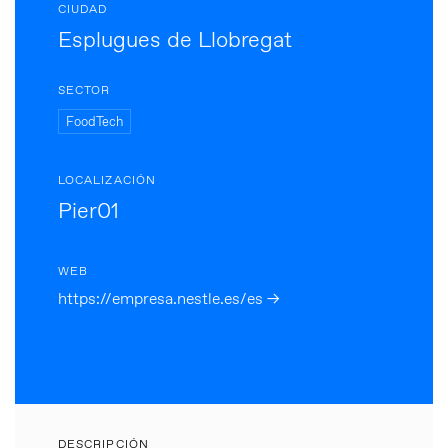
CIUDAD
Esplugues de Llobregat
SECTOR
FoodTech
LOCALIZACIÓN
Pier01
WEB
https://empresa.nestle.es/es →
DESCRIPCIÓN