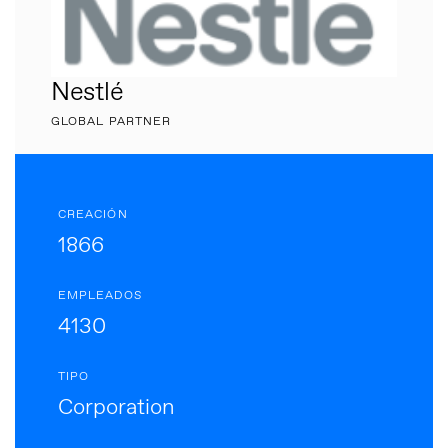
Nestlé
GLOBAL PARTNER
CREACIÓN
1866
EMPLEADOS
4130
TIPO
Corporation