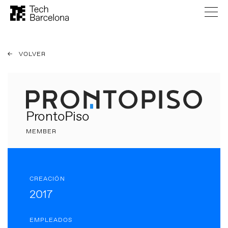
VOLVER
ProntoPiso
MEMBER
CREACIÓN
2017
EMPLEADOS