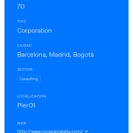
70
TIPO
Corporation
CIUDAD
Barcelona, Madrid, Bogotá
SECTOR
Consulting
LOCALIZACIÓN
Pier01
WEB
http://www.rocasalvatella.com/ →