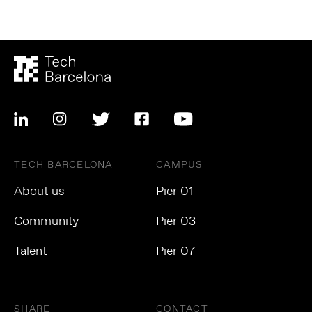
TECH BARCELONA
CAMPUS
About us
Pier 01
Community
Pier 03
Talent
Pier 07
SHARE
CONTACT