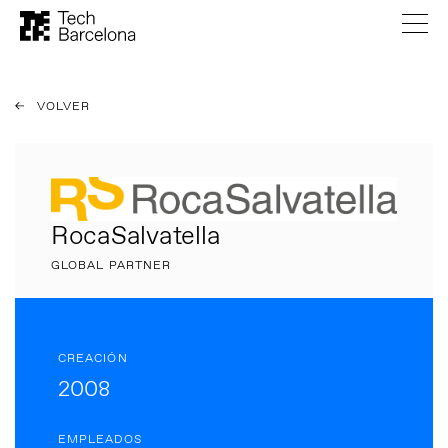
VOLVER
RocaSalvatella
GLOBAL PARTNER
CREACIÓN
2008
EMPLEADOS