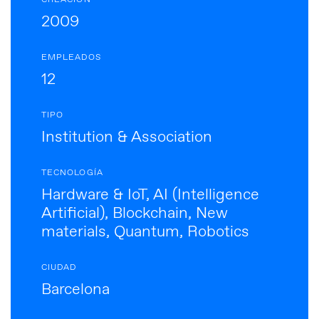
CREACIÓN
2009
EMPLEADOS
12
TIPO
Institution & Association
TECNOLOGÍA
Hardware & IoT, AI (Intelligence
Artificial), Blockchain, New
materials, Quantum, Robotics
CIUDAD
Barcelona