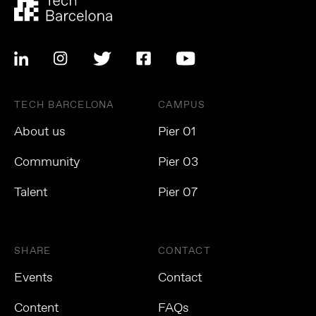
TECH BARCELONA
CAMPUS
About us
Pier 01
Community
Pier 03
Talent
Pier 07
SHARE
CONTACT
Events
Contact
Content
FAQs