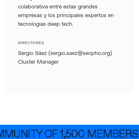
colaborativa entre estas grandes
empresas y los principales expertos en
tecnologías deep tech.
DIRECTORES
Sergio Sáez (sergio.saez@secpho.org)
Cluster Manager
MUNITY OF 1,500 MEMBERS