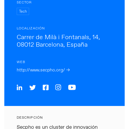
SECTOR
Tech
LOCALIZACIÓN
Carrer de Milà i Fontanals, 14,
08012 Barcelona, España
WEB
http://www.secpho.org/ →
DESCRIPCIÓN
Secpho es un cluster de innovación