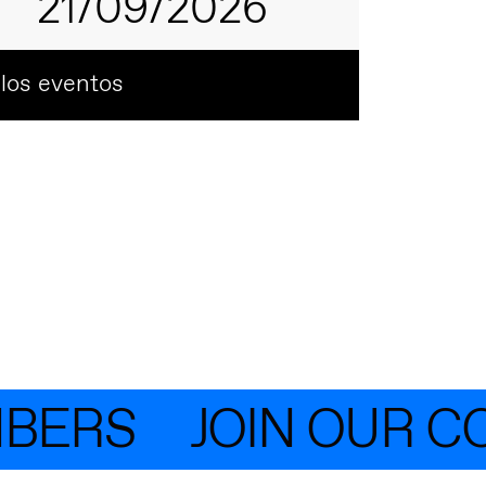
21/09/2026
 los eventos
RS
JOIN OUR COM