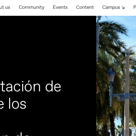
ut us
Community
Events
Content
Campus ↘
P
tación de
 los