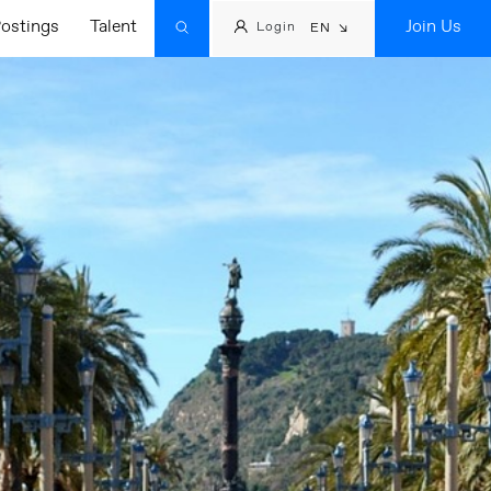
ostings
Talent
Join Us
Login
EN