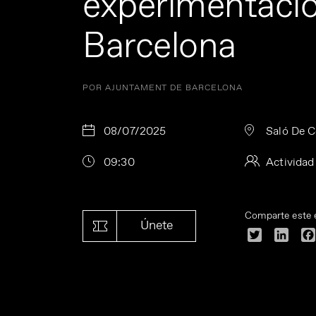
experimentaci
Barcelona
POR AJUNTAMENT DE BARCELONA
08/07/2025
Saló De C
09:30
Actividad
Comparte este 
Únete
Twitter
Linke