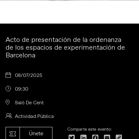
Acto de presentación de la ordenanza
de los espacios de experimentación de
Barcelona
08/07/2025
09:30
Saló De Cent
Actividad Pública
Comparte este evento:
Únete
Twitter
LinkedIn
Facebook
Email
Copy