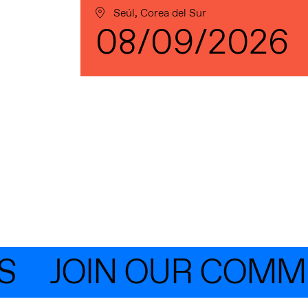
Seúl, Corea del Sur
08/09/2026
JOIN OUR COMMUNI