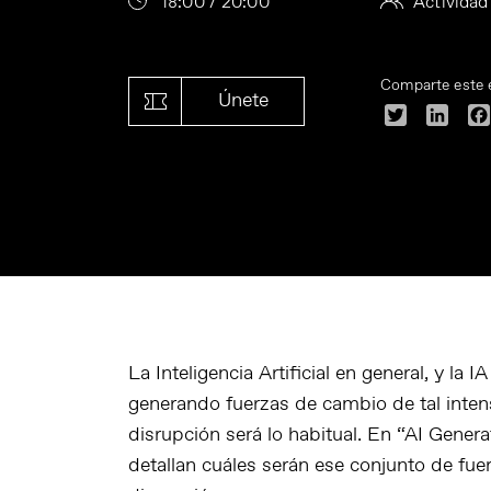
18:00 / 20:00
Actividad
Comparte este 
Únete
Twitter
Linke
La Inteligencia Artificial en general, y la I
generando fuerzas de cambio de tal inten
disrupción será lo habitual. En “AI Genera
detallan cuáles serán ese conjunto de fue