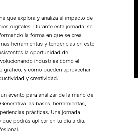
ne que explora y analiza el
impacto de
cios digitales
. Durante esta jornada, se
sformando la forma en que se crea
timas herramientas y tendencias en este
asistentes la oportunidad de
evolucionando industrias como el
seño gráfico, y cómo pueden aprovechar
uctividad y creatividad.
, un evento para analizar de la mano de
l Generativa las
bases, herramientas,
xperiencias prácticas
. Una jornada
que podrás aplicar en tu día a día,
esional.