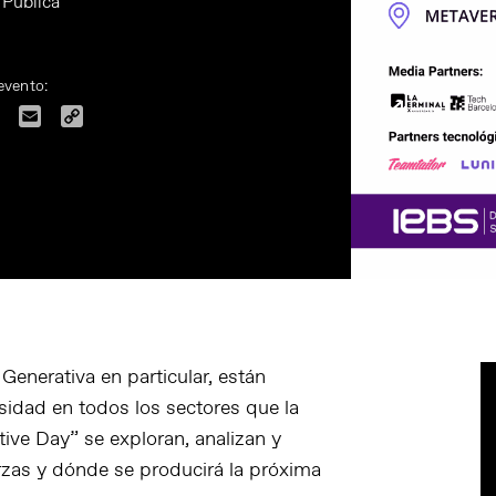
 Pública
evento:
dIn
Facebook
Email
Copy
Link
A Generativa en particular, están
sidad en todos los sectores que la
tive Day” se exploran, analizan y
rzas y dónde se producirá la próxima