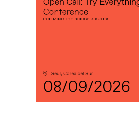
Open Call: Try Everythin
Conference
POR MIND THE BRIDGE X KOTRA
Seúl, Corea del Sur
08/09/2026