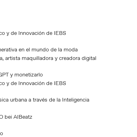
co y de Innovación de IEBS
enerativa en el mundo de la moda
 artista maquilladora y creadora digital
 GPT y monetizarlo
co y de Innovación de IEBS
ica urbana a través de la Inteligencia
O bei AIBeatz
ro