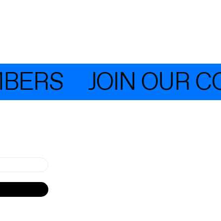
ERS
JOIN OUR COM