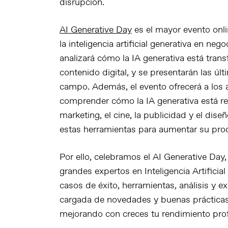
disrupción.
AI Generative Day
es el mayor evento onli
la inteligencia artificial generativa en nego
analizará cómo la IA generativa está tran
contenido digital, y se presentarán las úl
campo. Además, el evento ofrecerá a los 
comprender cómo la IA generativa está r
marketing, el cine, la publicidad y el di
estas herramientas para aumentar su prod
Por ello, celebramos el AI Generative Day
grandes expertos en Inteligencia Artificia
casos de éxito, herramientas, análisis y e
cargada de novedades y buenas prácticas 
mejorando con creces tu rendimiento prof