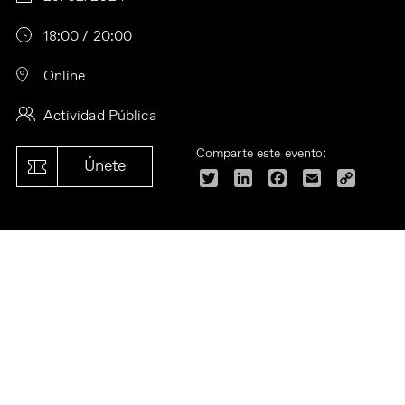
18:00 / 20:00
Online
Actividad Pública
Comparte este evento:
Únete
Twitter
LinkedIn
Facebook
Email
Copy
Link