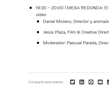
19:30 – 20:00 | MESA REDONDA: El fu
vídeo
Daniel Moreno, Director y animad
Jesús Plaza, Film & Creative Direc
Moderador: Pascual Parada, Dire
Twitter
LinkedIn
Faceboo
Ema
Comparte este evento: