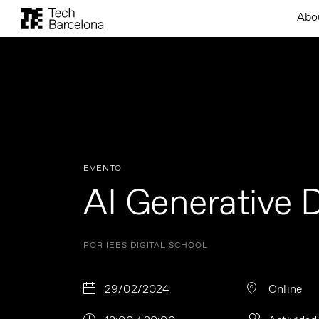
Abo
EVENTO
AI Generative 
POR IEBS DIGITAL SCHOOL
29/02/2024
Online