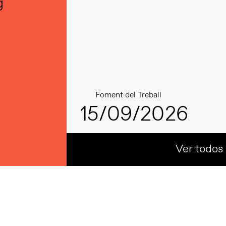
g
Foment del Treball
15/09/2026
Ver todos