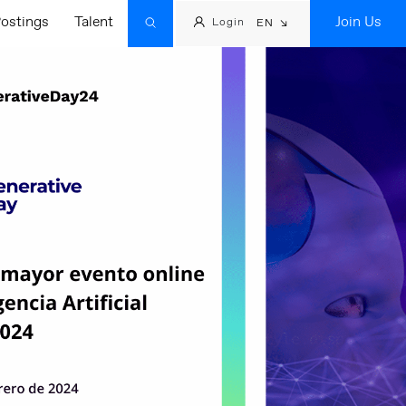
ostings
Talent
Join Us
Login
EN