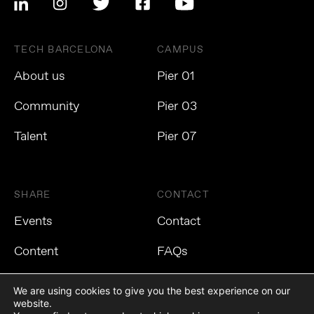
TECH BARCELONA
CAMPUS
About us
Pier 01
Community
Pier 03
Talent
Pier 07
SHARE
CONTACT
Events
Contact
Content
FAQs
We are using cookies to give you the best experience on our
website.