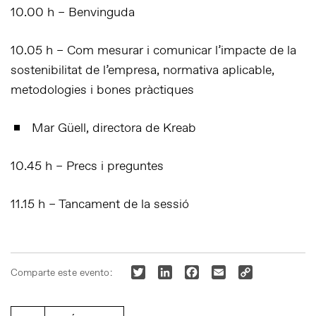
10.00 h – Benvinguda
10.05 h – Com mesurar i comunicar l’impacte de la
sostenibilitat de l’empresa, normativa aplicable,
metodologies i bones pràctiques
Mar Güell, directora de Kreab
10.45 h – Precs i preguntes
11.15 h – Tancament de la sessió
Twitter
LinkedIn
Facebook
Email
Copy
Comparte este evento:
Link