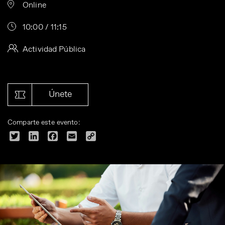
Online
10:00 / 11:15
Actividad Pública
Únete
Comparte este evento:
Twitter
LinkedIn
Facebook
Email
Copy
Link