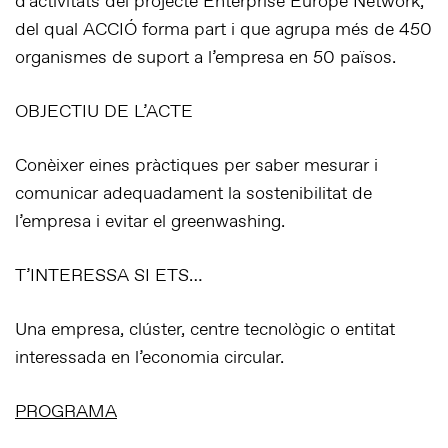
d’activitats del projecte Enterprise Europe Network,
del qual ACCIÓ forma part i que agrupa més de 450
organismes de suport a l’empresa en 50 països.
OBJECTIU DE L’ACTE
Conèixer eines pràctiques per saber mesurar i
comunicar adequadament la sostenibilitat de
l’empresa i evitar el greenwashing.
T’INTERESSA SI ETS…
Una empresa, clúster, centre tecnològic o entitat
interessada en l’economia circular.
PROGRAMA