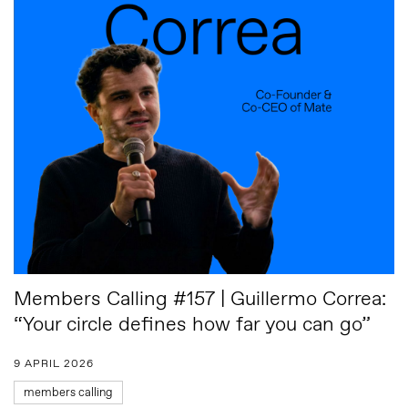
Members Calling #157 | Guillermo Correa:
“Your circle defines how far you can go”
9 APRIL 2026
members calling