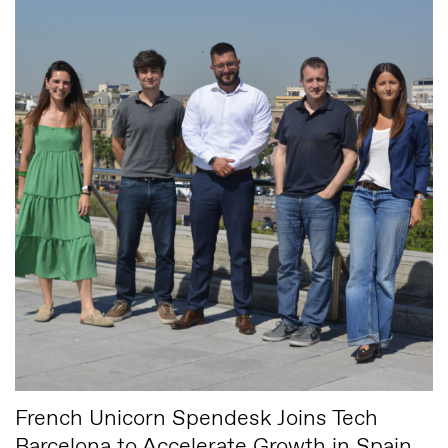
French Unicorn Spendesk Joins Tech
Barcelona to Accelerate Growth in Spain