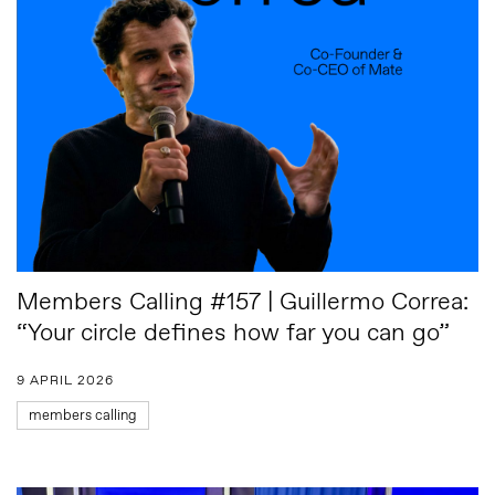
Members Calling #157 | Guillermo Correa:
“Your circle defines how far you can go”
9 APRIL 2026
members calling