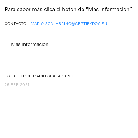
Para saber más clica el botón de “Más información”
CONTACTO -
MARIO.SCALABRINO@CERTIFYDOC.EU
Más información
ESCRITO POR MARIO SCALABRINO
25 FEB 2021