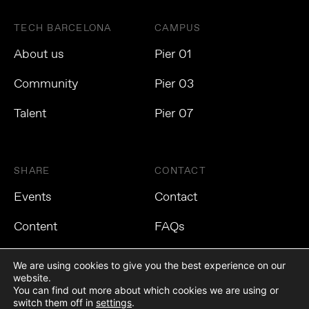
TECH BARCELONA
CAMPUS
About us
Pier 01
Community
Pier 03
Talent
Pier 07
SHARE
CONTACT
Events
Contact
Content
FAQs
We are using cookies to give you the best experience on our
website.
You can find out more about which cookies we are using or
Privacy Policy
Cookies Policy
Legal Notice
switch them off in
settings
.