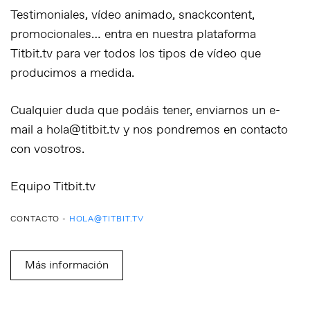
Testimoniales, vídeo animado, snackcontent,
promocionales… entra en nuestra plataforma
Titbit.tv para ver todos los tipos de vídeo que
producimos a medida.
Cualquier duda que podáis tener, enviarnos un e-
mail a hola@titbit.tv y nos pondremos en contacto
con vosotros.
Equipo Titbit.tv
CONTACTO -
HOLA@TITBIT.TV
Más información