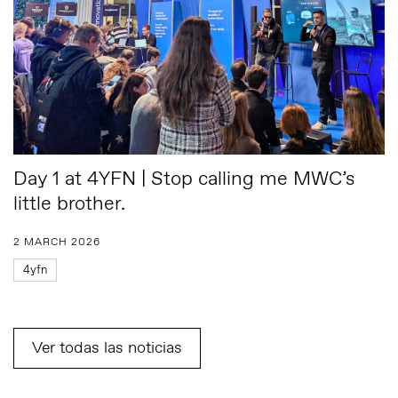
Day 1 at 4YFN | Stop calling me MWC’s
little brother.
2 MARCH 2026
4yfn
Ver todas las noticias