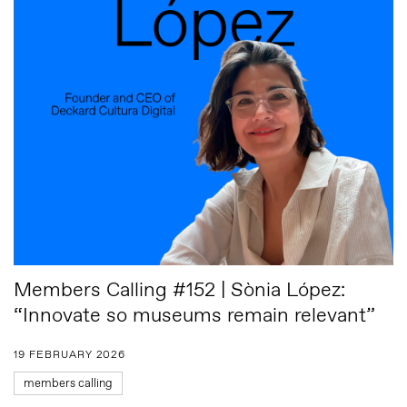
Members Calling #152 | Sònia López:
“Innovate so museums remain relevant”
19 FEBRUARY 2026
members calling