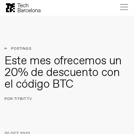
POSTINGS
Este mes ofrecemos un
20% de descuento con
el código BTC
POR TITBIT.TV
30 OCT 2020