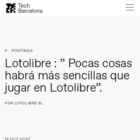
POSTINGS
Lotolibre : ” Pocas cosas
habrá más sencillas que
jugar en Lotolibre”.
POR LOTOLIBRE SL
19 OCT 2020