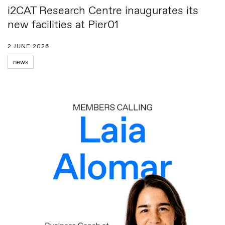
i2CAT Research Centre inaugurates its
new facilities at Pier01
2 JUNE 2026
news