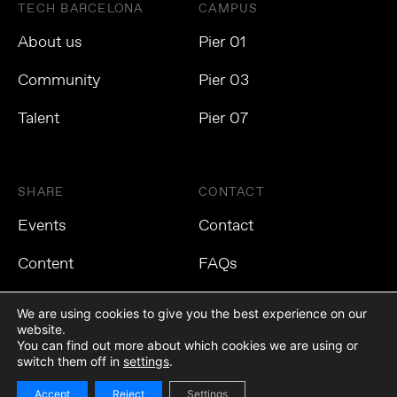
TECH BARCELONA
CAMPUS
About us
Pier 01
Community
Pier 03
Talent
Pier 07
SHARE
CONTACT
Events
Contact
Content
FAQs
We are using cookies to give you the best experience on our
website.
You can find out more about which cookies we are using or
Privacy Policy
Cookies Policy
Legal Notice
switch them off in
settings
.
Accept
Reject
Settings