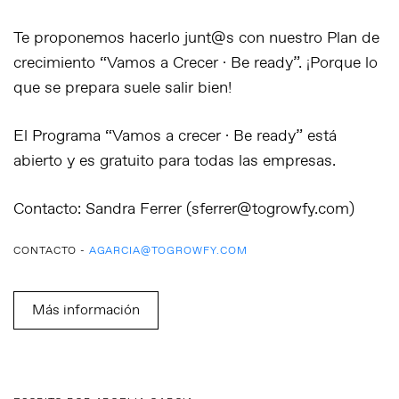
Te proponemos hacerlo junt@s con nuestro Plan de
crecimiento “Vamos a Crecer · Be ready”. ¡Porque lo
que se prepara suele salir bien!
El Programa “Vamos a crecer · Be ready” está
abierto y es gratuito para todas las empresas.
Contacto: Sandra Ferrer (sferrer@togrowfy.com)
CONTACTO -
AGARCIA@TOGROWFY.COM
Más información