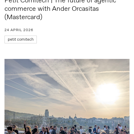
Petit Comitech | The future of agentic
commerce with Ander Orcasitas
(Mastercard)
24 APRIL 2026
petit comitech