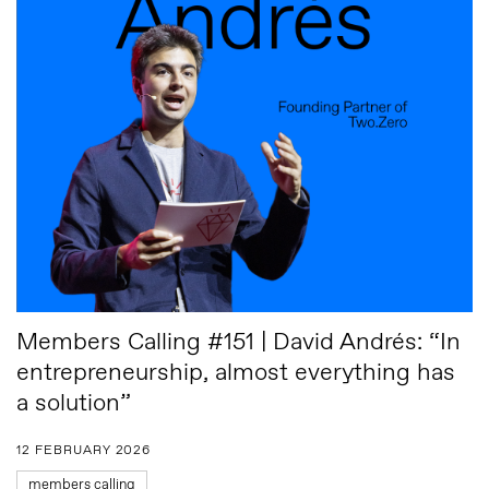
Members Calling #151 | David Andrés: “In
entrepreneurship, almost everything has
a solution”
12 FEBRUARY 2026
members calling