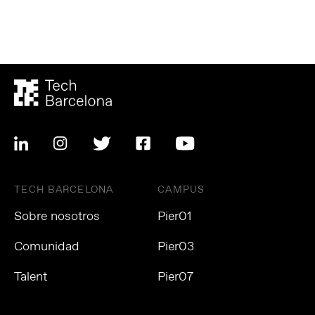
TECH BARCELONA
CAMPUS
Sobre nosotros
Pier01
Comunidad
Pier03
Talent
Pier07