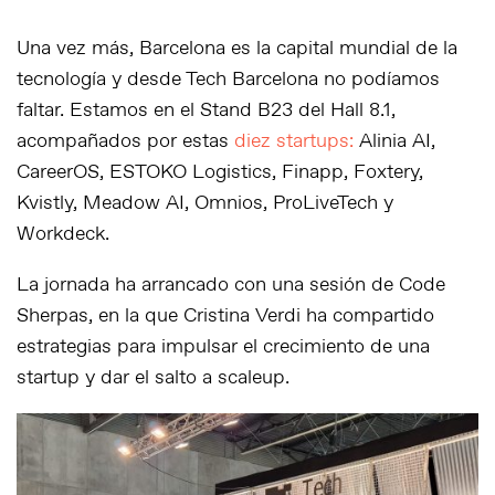
Una vez más, Barcelona es la capital mundial de la
tecnología y desde Tech Barcelona no podíamos
faltar. Estamos en el Stand B23 del Hall 8.1,
acompañados por estas
diez startups:
Alinia AI,
CareerOS, ESTOKO Logistics, Finapp, Foxtery,
Kvistly, Meadow AI, Omnios, ProLiveTech y
Workdeck.
La jornada ha arrancado con una sesión de Code
Sherpas, en la que Cristina Verdi ha compartido
estrategias para impulsar el crecimiento de una
startup y dar el salto a scaleup.