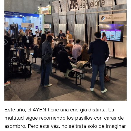
Este año, el 4YFN tiene una energía distinta. La
multitud sigue recorriendo los pasillos con caras de
asombro. Pero esta vez, no se trata solo de imaginar