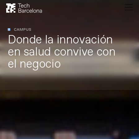
CAMPUS
Donde la innovación
en salud convive con
el negocio