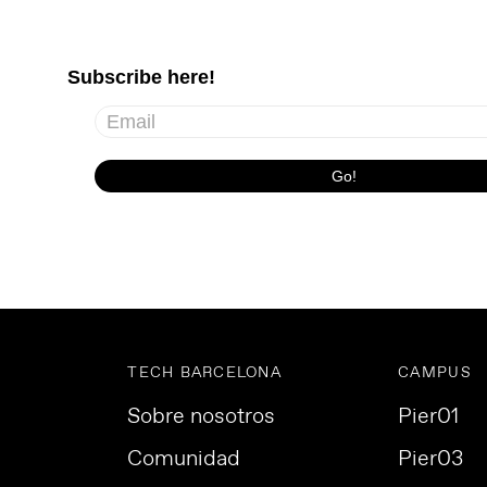
TECH BARCELONA
CAMPUS
Sobre nosotros
Pier01
Comunidad
Pier03