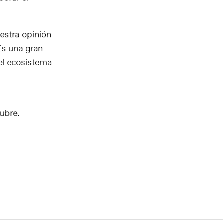
estra opinión
Es una gran
el ecosistema
ubre.