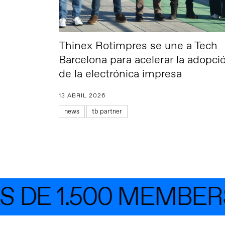
Thinex Rotimpres se une a Tech
Barcelona para acelerar la adopci
de la electrónica impresa
13 ABRIL 2026
news
tb partner
DE 1.500 MEMBERS