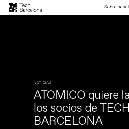
Sobre noso
NOTICIAS
ATOMICO quiere la
los socios de TEC
BARCELONA