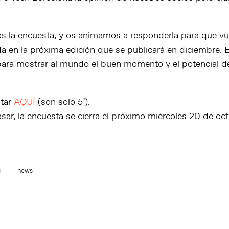
s la encuesta, y os animamos a responderla para que vu
a en la próxima edición que se publicará en diciembre. 
ara mostrar al mundo el buen momento y el potencial d
star
AQUÍ
(son solo 5’).
sar, la encuesta se cierra el próximo miércoles 20 de oct
news
1