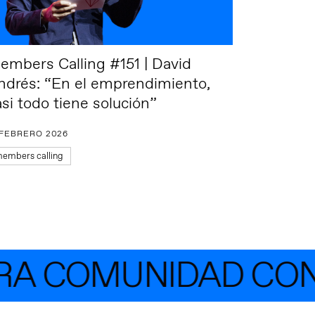
embers Calling #151 | David
ndrés: “En el emprendimiento,
asi todo tiene solución”
 FEBRERO 2026
embers calling
A COMUNIDAD CON 