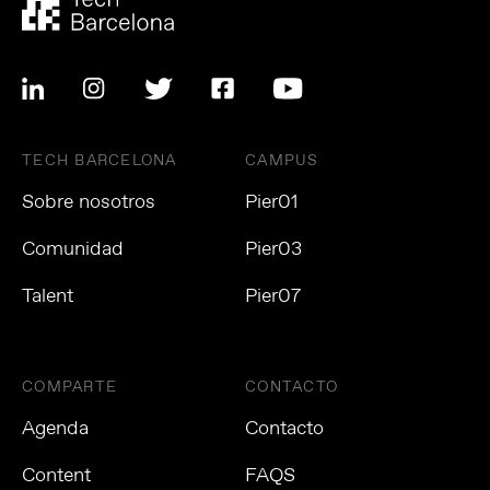
TECH BARCELONA
CAMPUS
Sobre nosotros
Pier01
Comunidad
Pier03
Talent
Pier07
COMPARTE
CONTACTO
Agenda
Contacto
Content
FAQS