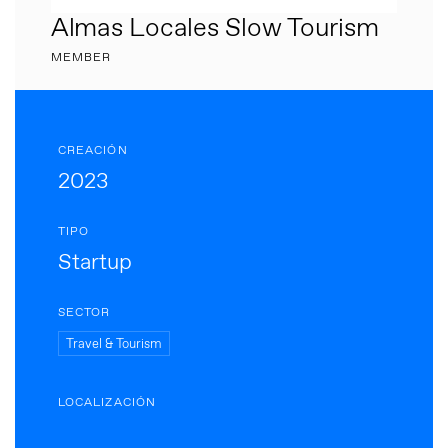
Almas Locales Slow Tourism
MEMBER
CREACIÓN
2023
TIPO
Startup
SECTOR
Travel & Tourism
LOCALIZACIÓN