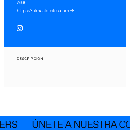
WEB
https://almaslocales.com →
DESCRIPCIÓN
ERS
ÚNETE A NUESTRA C