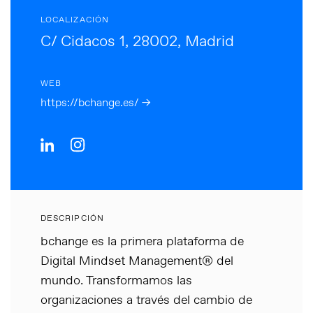
LOCALIZACIÓN
C/ Cidacos 1, 28002, Madrid
WEB
https://bchange.es/ →
DESCRIPCIÓN
bchange es la primera plataforma de
Digital Mindset Management® del
mundo. Transformamos las
organizaciones a través del cambio de