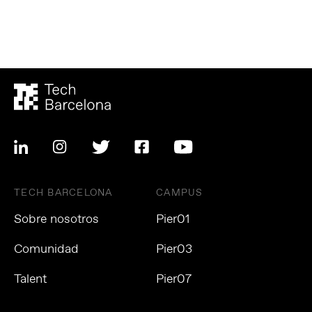
TECH BARCELONA
CAMPUS
Sobre nosotros
Pier01
Comunidad
Pier03
Talent
Pier07