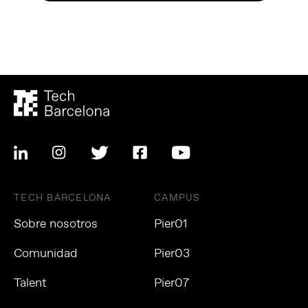
TECH BARCELONA
CAMPUS
Sobre nosotros
Pier01
Comunidad
Pier03
Talent
Pier07