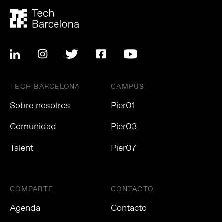
TECH BARCELONA
CAMPUS
Sobre nosotros
Pier01
Comunidad
Pier03
Talent
Pier07
COMPARTE
CONTACTO
Agenda
Contacto