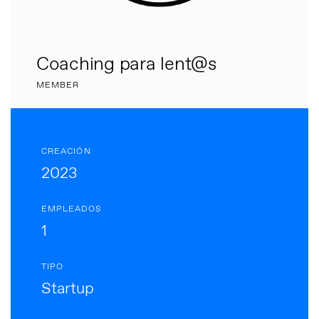
Coaching para lent@s
MEMBER
CREACIÓN
2023
EMPLEADOS
1
TIPO
Startup