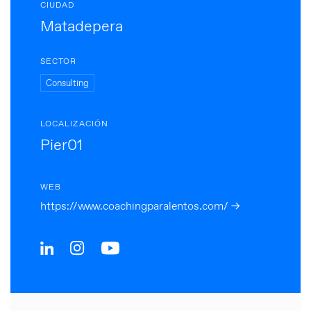
CIUDAD
Matadepera
SECTOR
Consulting
LOCALIZACIÓN
Pier01
WEB
https://www.coachingparalentos.com/ →