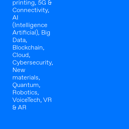
printing, 5G &
Connectivity,
AI
(Intelligence
Artificial), Big
Data,
Blockchain,
Cloud,
Cybersecurity,
New
materials,
Quantum,
Robotics,
VoiceTech, VR
& AR