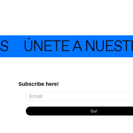
S
ÚNETE A NUESTR