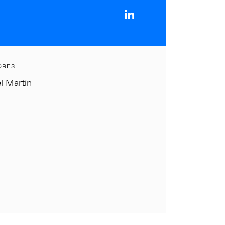
ORES
l Martín