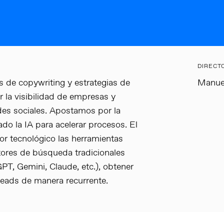
DIRECT
e copywriting y estrategias de
Manue
la visibilidad de empresas y
edes sociales. Apostamos por la
ado la IA para acelerar procesos. El
or tecnológico las herramientas
tores de búsqueda tradicionales
T, Gemini, Claude, etc.), obtener
 leads de manera recurrente.