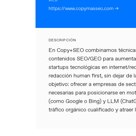
WEB
https://www.copymasseo.com →
DESCRIPCIÓN
En Copy+SEO combinamos técnicas d
contenidos SEO/GEO para aumentar 
startups tecnológicas en internet/r
redacción human first, sin dejar de l
objetivo: ofrecer a empresas de sect
necesarias para posicionarse en mo
(como Google o Bing) y LLM (ChatGP
tráfico orgánico cualificado y atraer