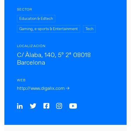
SECTOR
Education & Edtech
Gaming, e-sports & Entertainment
Tech
LOCALIZACIÓN
C/ Àlaba, 140, 5º 2ª 08018
Barcelona
WEB
http://www.digalix.com →