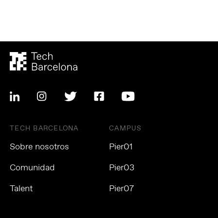
TECH BARCELONA
CAMPUS
Sobre nosotros
Pier01
Comunidad
Pier03
Talent
Pier07