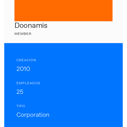
Doonamis
MEMBER
CREACIÓN
2010
EMPLEADOS
25
TIPO
Corporation