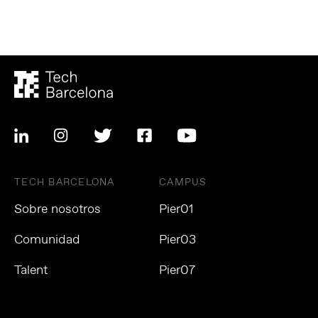
TECH BARCELONA
CAMPUS
Sobre nosotros
Pier01
Comunidad
Pier03
Talent
Pier07