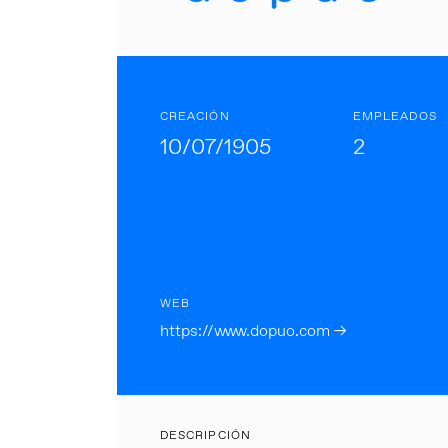
CREACIÓN
EMPLEADOS
10/07/1905
2
WEB
https://www.dopuo.com →
DESCRIPCIÓN