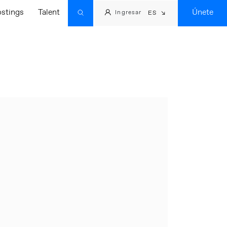
ostings
Talent
Únete
Ingresar
ES