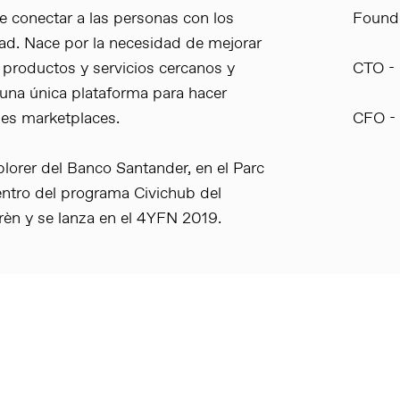
 conectar a las personas con los
Founde
ad. Nace por la necesidad de mejorar
productos y servicios cercanos y
CTO -
n una única plataforma para hacer
des marketplaces.
CFO -
lorer del Banco Santander, en el Parc
entro del programa Civichub del
èn y se lanza en el 4YFN 2019.