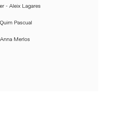
r - Aleix Lagares
 Quim Pascual
 Anna Merlos