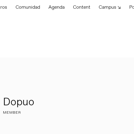
tros
Comunidad
Agenda
Content
Campus ↘
P
Dopuo
MEMBER