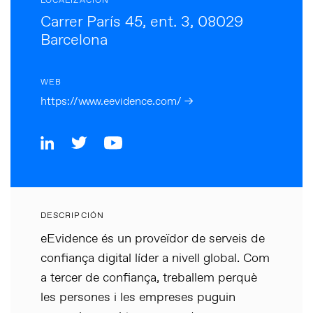
LOCALIZACIÓN
Carrer París 45, ent. 3, 08029
Barcelona
WEB
https://www.eevidence.com/ →
DESCRIPCIÓN
eEvidence és un proveïdor de serveis de
confiança digital líder a nivell global. Com
a tercer de confiança, treballem perquè
les persones i les empreses puguin