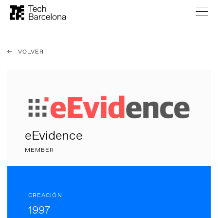
VOLVER
eEvidence
MEMBER
CREACIÓN
1997