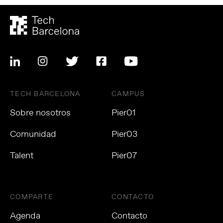
TECH BARCELONA
CAMPUS
Sobre nosotros
Pier01
Comunidad
Pier03
Talent
Pier07
COMPARTE
CONTACTO
Agenda
Contacto