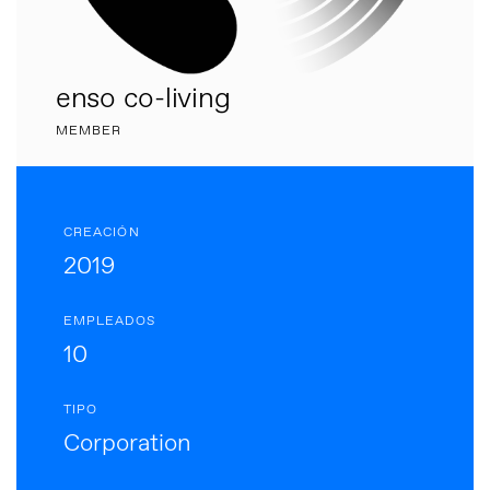
enso co-living
MEMBER
CREACIÓN
2019
EMPLEADOS
10
TIPO
Corporation