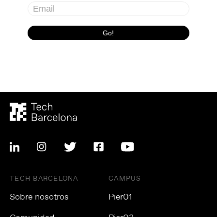
TECH BARCELONA
CAMPUS
Sobre nosotros
Pier01