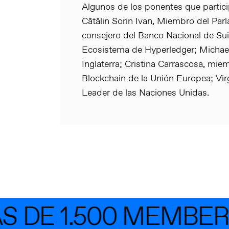
Algunos de los ponentes que partici
Cătălin Sorin Ivan, Miembro del Pa
consejero del Banco Nacional de Sui
Ecosistema de Hyperledger; Michae
Inglaterra; Cristina Carrascosa, mie
Blockchain de la Unión Europea; Vir
Leader de las Naciones Unidas.
 DE 1.500 MEMBERS