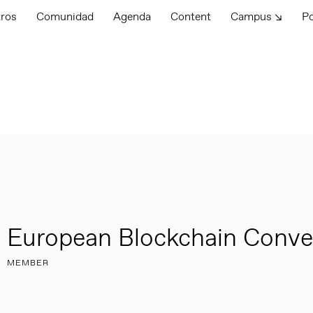
tros
Comunidad
Agenda
Content
Campus ↘
P
European Blockchain Conve
MEMBER