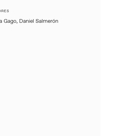
ORES
ia Gago, Daniel Salmerón