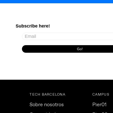
TECH BARCELONA
CAMPUS
Sobre nosotros
Pier01