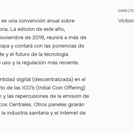
DIRECT
 es una convención anual sobre
Victor
ona. La edición de este año,
oviembre de 2018, reunirá a más de
ropa y contará con las ponencias de
 y el futuro de la tecnología
 uso y la regulación más reciente.
tidad digital (descentralizada) en el
to de las ICO’s (Initial Coin Offering)
 y las repercusiones de la emisión de
cos Centrales. Otros paneles girarán
la industria sanitaria y el Internet de