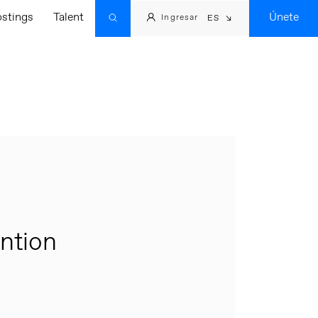
ostings
Talent
Únete
Ingresar
ES
ntion