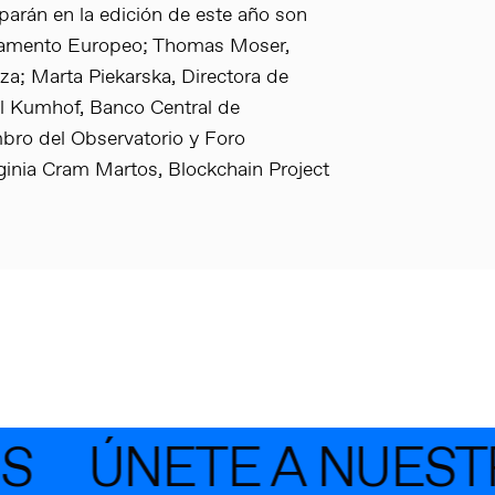
parán en la edición de este año son
rlamento Europeo; Thomas Moser,
za; Marta Piekarska, Directora de
l Kumhof, Banco Central de
mbro del Observatorio y Foro
ginia Cram Martos, Blockchain Project
ÚNETE A NUESTR