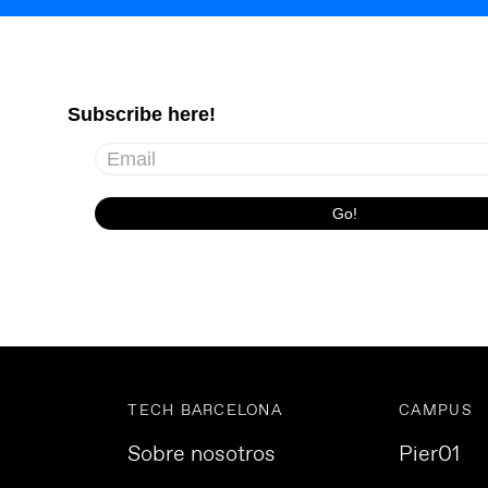
TECH BARCELONA
CAMPUS
Sobre nosotros
Pier01