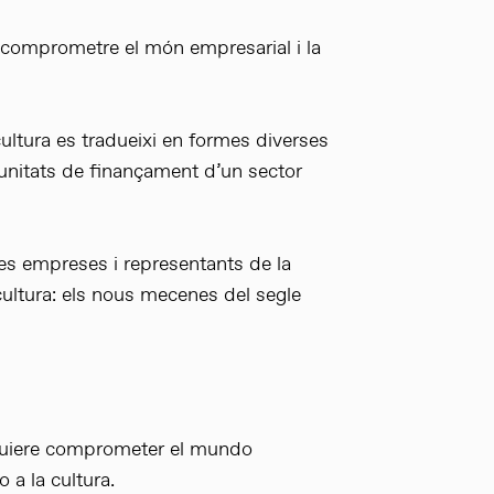
l comprometre el món empresarial i la
cultura es tradueixi en formes diverses
unitats de finançament d’un sector
es empreses i representants de la
 cultura: els nous mecenes del segle
 quiere comprometer el mundo
 a la cultura.