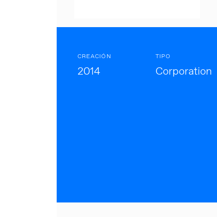
CREACIÓN
TIPO
2014
Corporation