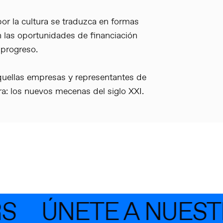
or la cultura se traduzca en formas
las oportunidades de financiación
 progreso.
uellas empresas y representantes de
ura: los nuevos mecenas del siglo XXI.
S
ÚNETE A NUESTR