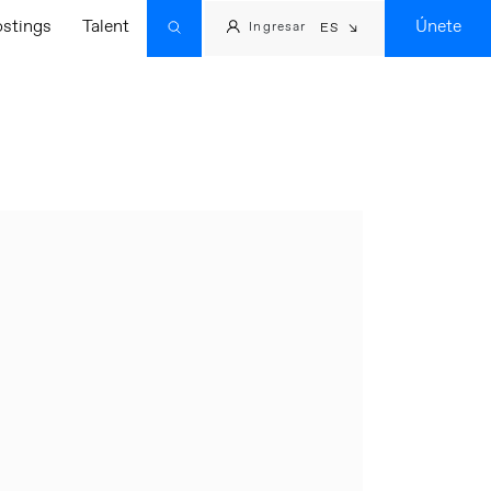
ostings
Talent
Únete
Ingresar
ES