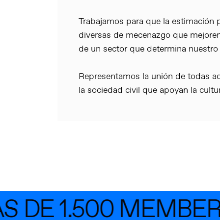
Trabajamos para que la estimación p
diversas de mecenazgo que mejoren 
de un sector que determina nuestro
Representamos la unión de todas aq
la sociedad civil que apoyan la cult
 DE 1.500 MEMBER