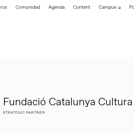
tros
Comunidad
Agenda
Content
Campus ↘
P
Fundació Catalunya Cultura
STRATEGIC PARTNER