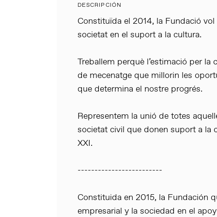
DESCRIPCIÓN
Constituïda el 2014, la Fundació vo
societat en el suport a la cultura.
Treballem perquè l’estimació per la 
de mecenatge que millorin les oport
que determina el nostre progrés.
Representem la unió de totes aquell
societat civil que donen suport a la
XXI.
-------------------------
Constituida en 2015, la Fundación
empresarial y la sociedad en el apoyo