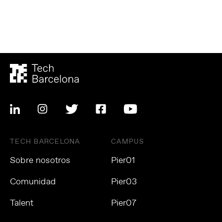
TECH BARCELONA
CAMPUS
Sobre nosotros
Pier01
Comunidad
Pier03
Talent
Pier07