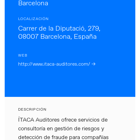
Barcelona
LOCALIZACIÓN
Carrer de la Diputació, 279,
08007 Barcelona, España
WEB
http://www.itaca-auditores.com/ →
DESCRIPCIÓN
ÍTACA Auditores ofrece servicios de
consultoría en gestión de riesgos y
detección de fraude para compañías