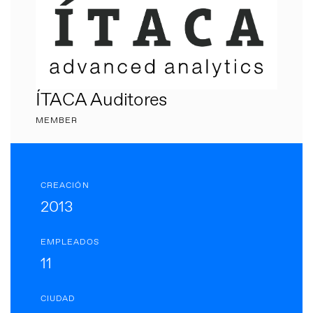
ÍTACA Auditores
MEMBER
CREACIÓN
2013
EMPLEADOS
11
CIUDAD