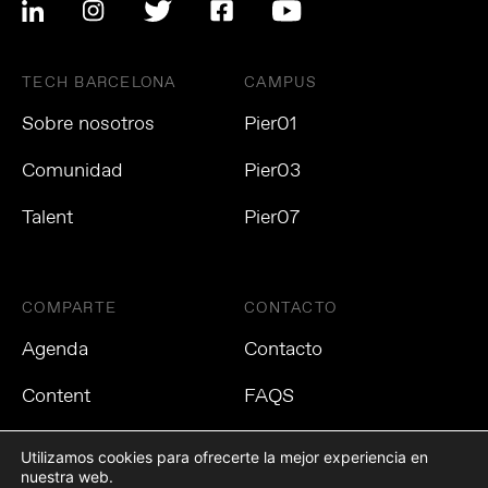
TECH BARCELONA
CAMPUS
Sobre nosotros
Pier01
Comunidad
Pier03
Talent
Pier07
COMPARTE
CONTACTO
Agenda
Contacto
Content
FAQS
Utilizamos cookies para ofrecerte la mejor experiencia en
nuestra web.