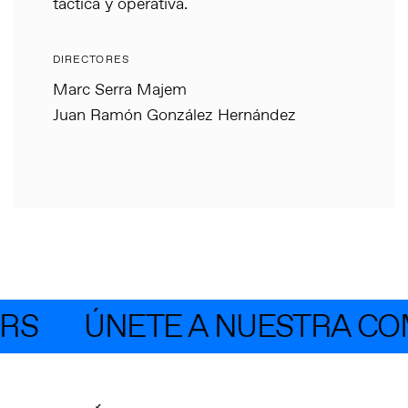
táctica y operativa.
DIRECTORES
Marc Serra Majem
Juan Ramón González Hernández
RS
ÚNETE A NUESTRA COM