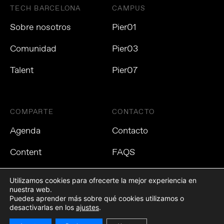
TECH BARCELONA
CAMPUS
Sobre nosotros
Pier01
Comunidad
Pier03
Talent
Pier07
COMPARTE
CONTACTO
Agenda
Contacto
Content
FAQS
Utilizamos cookies para ofrecerte la mejor experiencia en
nuestra web.
Puedes aprender más sobre qué cookies utilizamos o
Política de privacidad
Política de cookies
Aviso Legal
desactivarlas en los
ajustes
.