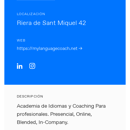
LOCALIZACIÓN
Riera de Sant Miquel 42
WEB
https://mylanguagecoach.net →
DESCRIPCIÓN
Academia de Idiomas y Coaching Para
profesionales. Presencial, Online,
Blended, In-Company.