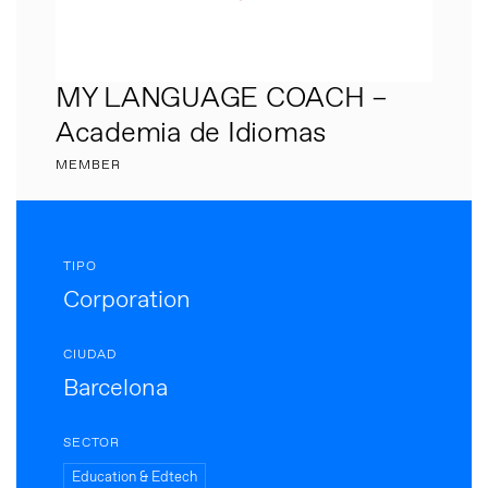
MY LANGUAGE COACH –
Academia de Idiomas
MEMBER
TIPO
Corporation
CIUDAD
Barcelona
SECTOR
Education & Edtech