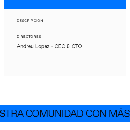
DESCRIPCIÓN
DIRECTORES
Andreu López - CEO & CTO
STRA COMUNIDAD CON MÁS 