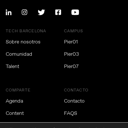
TECH BARCELONA
CAMPUS
Sobre nosotros
Pier01
Comunidad
Pier03
Talent
Pier07
COMPARTE
CONTACTO
Agenda
Contacto
Content
FAQS