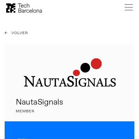
VOLVER
NautaSignals
MEMBER