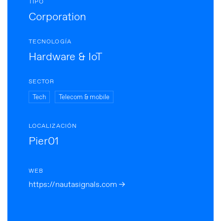
TIPO
Corporation
TECNOLOGÍA
Hardware & IoT
SECTOR
Tech
Telecom & mobile
LOCALIZACIÓN
Pier01
WEB
https://nautasignals.com →