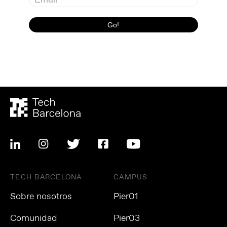
TECH BARCELONA
CAMPUS
Sobre nosotros
Pier01
Comunidad
Pier03