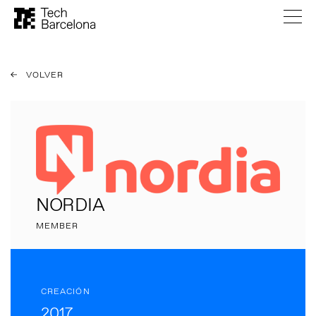
VOLVER
NORDIA
MEMBER
CREACIÓN
2017