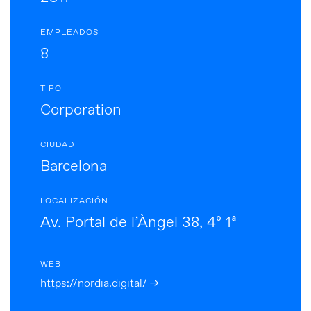
EMPLEADOS
8
TIPO
Corporation
CIUDAD
Barcelona
LOCALIZACIÓN
Av. Portal de l’Àngel 38, 4º 1ª
WEB
https://nordia.digital/ →