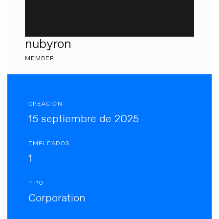
nubyron
MEMBER
CREACIÓN
15 septiembre de 2025
EMPLEADOS
1
TIPO
Corporation