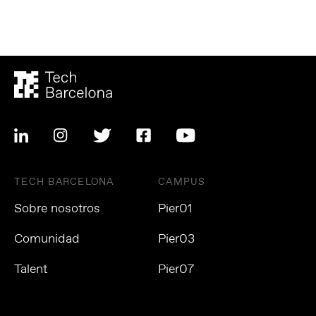
TECH BARCELONA
CAMPUS
Sobre nosotros
Pier01
Comunidad
Pier03
Talent
Pier07