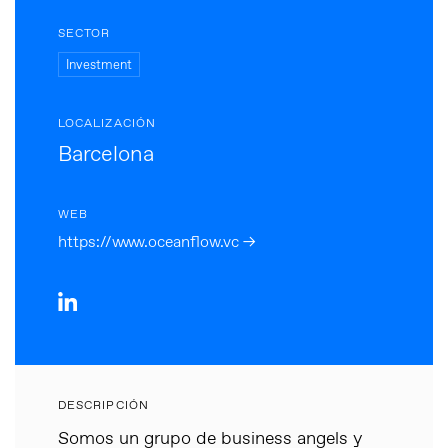
SECTOR
Investment
LOCALIZACIÓN
Barcelona
WEB
https://www.oceanflow.vc →
DESCRIPCIÓN
Somos un grupo de business angels y