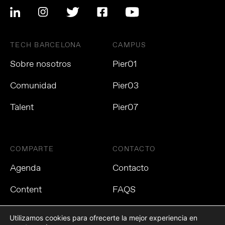
TECH BARCELONA
CAMPUS
Sobre nosotros
Pier01
Comunidad
Pier03
Talent
Pier07
COMPARTE
CONTACTO
Agenda
Contacto
Content
FAQS
Utilizamos cookies para ofrecerte la mejor experiencia en