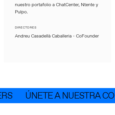
nuestro portafolio a ChatCenter, Ntente y
Pulpo.
DIRECTORES
Andreu Casadellà Caballeria - CoFounder
RS
ÚNETE A NUESTRA CO