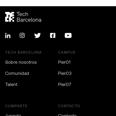
TECH BARCELONA
CAMPUS
Sobre nosotros
Pier01
Comunidad
Pier03
Talent
Pier07
COMPARTE
CONTACTO