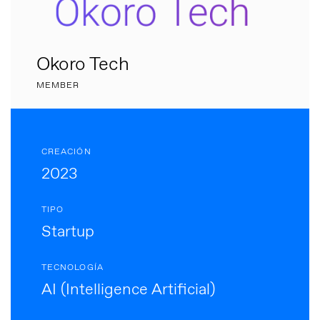
Okoro Tech
MEMBER
CREACIÓN
2023
TIPO
Startup
TECNOLOGÍA
AI (Intelligence Artificial)