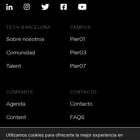
TECH BARCELONA
CAMPUS
Sobre nosotros
Pier01
Comunidad
Pier03
Talent
Pier07
COMPARTE
CONTACTO
Agenda
Contacto
Content
FAQS
Utilizamos cookies para ofrecerte la mejor experiencia en