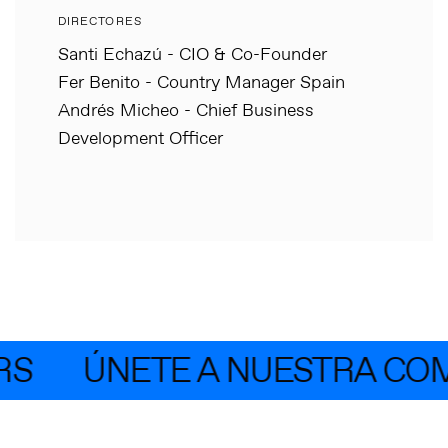
DIRECTORES
Santi Echazú - CIO & Co-Founder
Fer Benito - Country Manager Spain
Andrés Micheo - Chief Business
Development Officer
S
ÚNETE A NUESTRA COM