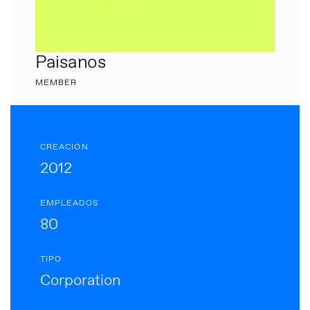
Paisanos
MEMBER
CREACIÓN
2012
EMPLEADOS
80
TIPO
Corporation