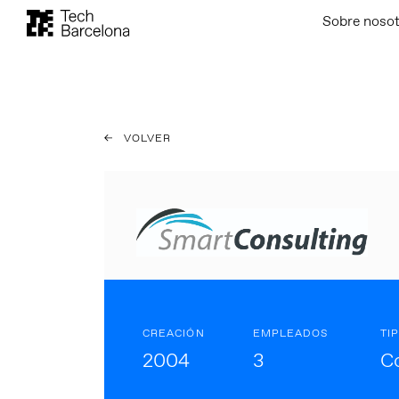
Sobre noso
VOLVER
CREACIÓN
EMPLEADOS
TI
2004
3
C