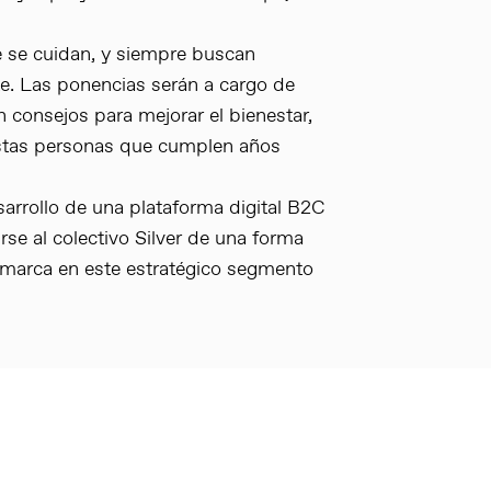
e se cuidan, y siempre buscan
te. Las ponencias serán a cargo de
 consejos para mejorar el bienestar,
 estas personas que cumplen años
arrollo de una plataforma digital B2C
se al colectivo Silver de una forma
su marca en este estratégico segmento