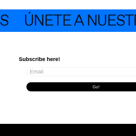
S
ÚNETE A NUESTR