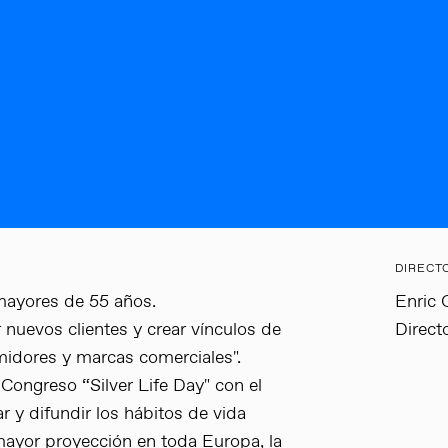
DIRECT
mayores de 55 años.
Enric 
nuevos clientes y crear vínculos de
Direct
idores y marcas comerciales".
Congreso “Silver Life Day" con el
r y difundir los hábitos de vida
mayor proyección en toda Europa, la