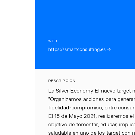
WEB
https://smartconsulting.es →
DESCRIPCIÓN
La Silver Economy El nuevo target 
"Organizamos acciones para generar 
fidelidad-compromiso, entre consum
El 15 de Mayo 2021, realizaremos el 
objetivo de fomentar, educar, implica
saludable en uno de los target con 